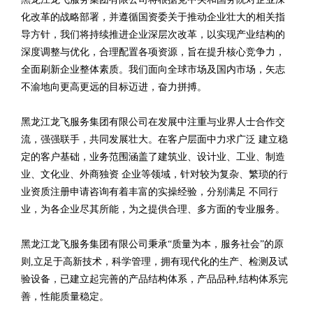
化改革的战略部署，并遵循国资委关于推动企业壮大的相关指
导方针，我们将持续推进企业深层次改革，以实现产业结构的
深度调整与优化，合理配置各项资源，旨在提升核心竞争力，
全面刷新企业整体素质。我们面向全球市场及国内市场，矢志
不渝地向更高更远的目标迈进，奋力拼搏。
黑龙江龙飞服务集团有限公司在发展中注重与业界人士合作交
流，强强联手，共同发展壮大。在客户层面中力求广泛 建立稳
定的客户基础，业务范围涵盖了建筑业、设计业、工业、制造
业、文化业、外商独资 企业等领域，针对较为复杂、繁琐的行
业资质注册申请咨询有着丰富的实操经验，分别满足 不同行
业，为各企业尽其所能，为之提供合理、多方面的专业服务。
黑龙江龙飞服务集团有限公司秉承“质量为本，服务社会”的原
则,立足于高新技术，科学管理，拥有现代化的生产、检测及试
验设备，已建立起完善的产品结构体系，产品品种,结构体系完
善，性能质量稳定。